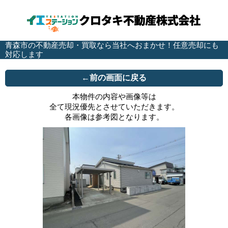
青森市の不動産売却・買取なら当社へおまかせ！任意売却にも
対応します
←前の画面に戻る
本物件の内容や画像等は
全て現況優先とさせていただきます。
各画像は参考図となります。