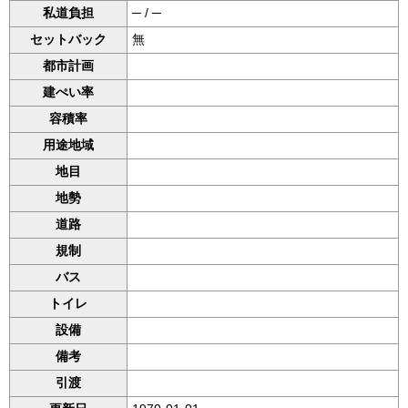
私道負担
─ / ─
セットバック
無
都市計画
建ぺい率
容積率
用途地域
地目
地勢
道路
規制
バス
トイレ
設備
備考
引渡