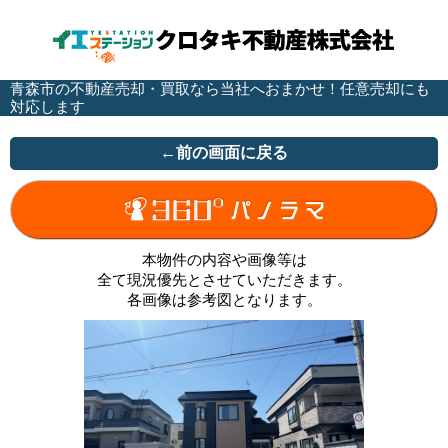
青森市の不動産売却・買取なら当社へおまかせ！任意売却にも
対応します
←前の画面に戻る
本物件の内容や画像等は
全て現況優先とさせていただきます。
各画像は参考図となります。