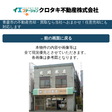
青森市の不動産売却・買取なら当社へおまかせ！任意売却にも
対応します
←前の画面に戻る
本物件の内容や画像等は
全て現況優先とさせていただきます。
各画像は参考図となります。