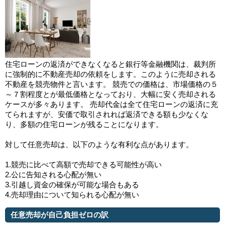
住宅ローンの返済ができなくなると銀行等金融機関は、裁判所
に強制的に不動産売却の依頼をします。このように売却される
不動産を競売物件と言います。 競売での価格は、市場価格の５
～７割程度とが最低価格となっており、大幅に安く売却される
ケースが多々あります。 売却代金は全て住宅ローンの返済に充
てられますが、安価で取引されれば返済できる額も少なくな
り、多額の住宅ローンが残ることになります。
対して任意売却は、以下のような有利な点があります。
1.競売に比べて高額で売却できる可能性が高い
2.公に告知される心配が無い
3.引越し資金の確保が可能な場合もある
4.売却理由について知られる心配が無い
任意売却が自己負担ゼロの訳