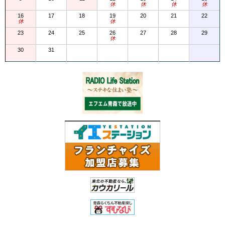
休
休
休
休
16
17
18
19
20
21
22
休
休
23
24
25
26
27
28
29
休
30
31