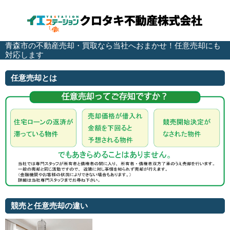
青森市の不動産売却・買取なら当社へおまかせ！任意売却にも
対応します
任意売却とは
競売と任意売却の違い