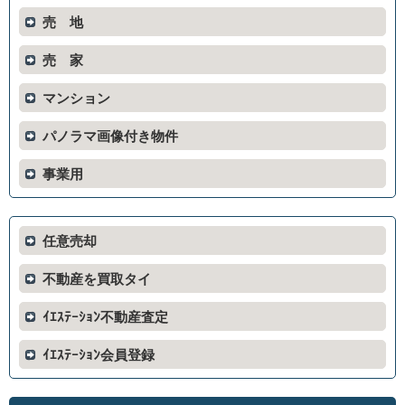
売 地
売 家
マンション
パノラマ画像付き物件
事業用
任意売却
不動産を買取タイ
ｲｴｽﾃｰｼｮﾝ不動産査定
ｲｴｽﾃｰｼｮﾝ会員登録