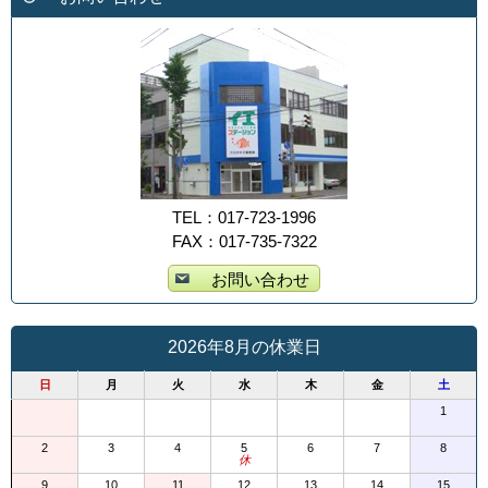
TEL：017-723-1996
FAX：017-735-7322
お問い合わせ
2026年8月の休業日
日
月
火
水
木
金
土
1
2
3
4
5
6
7
8
休
9
10
11
12
13
14
15